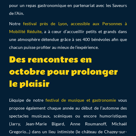
pour un repas gastronomique en partenariat avec les Saveurs
de l’Ain.
Notre
festival près de Lyon
,
accessible aux Personnes à
Mobilité Réduite
, a à cœur d’accueillir petits et grands dans
une atmosphère détendue grâce à ses 400 bénévoles afin que
chacun puisse profiter au mieux de l’expérience.
Des rencontres en
octobre pour prolonger
le plaisir
L’équipe de notre
festival de musique et gastronomie
vous
propose également chaque année au début de l’automne des
spectacles musicaux, scéniques ou encore humoristiques
(Jarry, Jean-Marie Bigard, Anne Roumanoff, Michaël
Gregorio…) dans un lieu intimiste (le château de Chazey-sur-