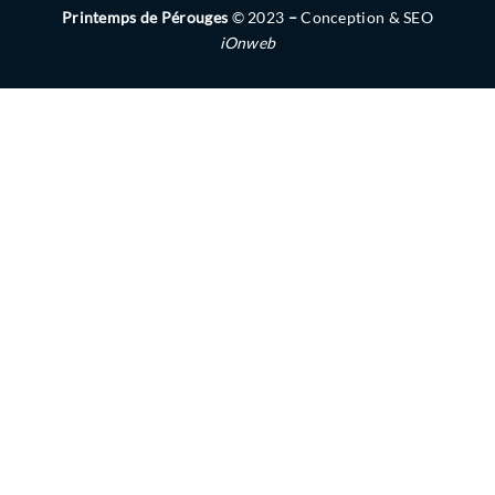
Printemps de Pérouges
© 2023
–
Conception & SEO
iOnweb