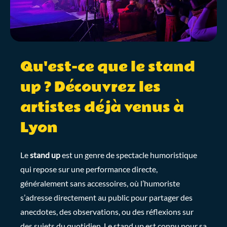
Qu'est-ce que le stand
up ? Découvrez les
artistes déjà venus à
Lyon
Le
stand up
est un genre de spectacle humoristique
qui repose sur une performance directe,
généralement sans accessoires, où l’humoriste
s’adresse directement au public pour partager des
anecdotes, des observations, ou des réflexions sur
des sujets du quotidien. Le stand up est connu pour sa