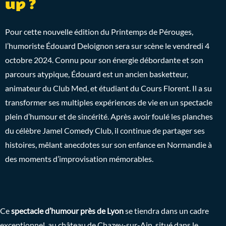
up ?
Pour cette nouvelle édition du Printemps de Pérouges,
l’humoriste Édouard Deloignon sera sur scène le vendredi 4
octobre 2024. Connu pour son énergie débordante et son
parcours atypique, Édouard est un ancien basketteur,
animateur du Club Med, et étudiant du Cours Florent. Il a su
transformer ses multiples expériences de vie en un spectacle
plein d’humour et de sincérité. Après avoir foulé les planches
du célèbre Jamel Comedy Club, il continue de partager ses
histoires, mêlant anecdotes sur son enfance en Normandie à
des moments d’improvisation mémorables.
Ce
spectacle d’humour près de Lyon
se tiendra dans un cadre
exceptionnel, au château de Chazey-sur-Ain, situé dans le