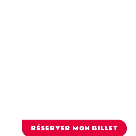
Billetterie
ouverte !
RÉSERVER MON BILLET