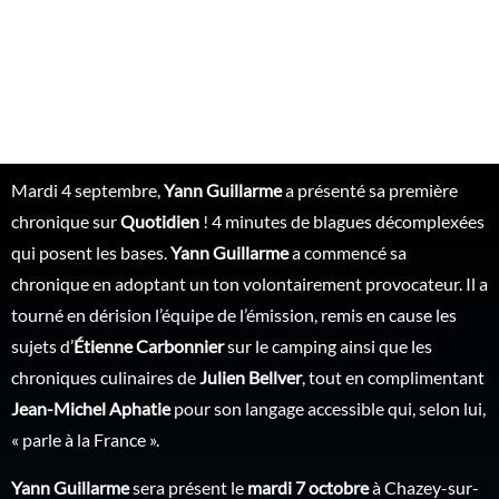
Yann Guillarme, nouveau
chroniqueur chez Quotidien
Mardi 4 septembre,
Yann Guillarme
a présenté sa première
chronique sur
Quotidien
! 4 minutes de blagues décomplexées
qui posent les bases.
Yann Guillarme
a commencé sa
chronique en adoptant un ton volontairement provocateur. Il a
tourné en dérision l’équipe de l’émission, remis en cause les
sujets d’
Étienne Carbonnier
sur le camping ainsi que les
chroniques culinaires de
Julien Bellver
, tout en complimentant
Jean-Michel Aphatie
pour son langage accessible qui, selon lui,
« parle à la France ».
Yann Guillarme
sera présent le
mardi 7 octobre
à Chazey-sur-