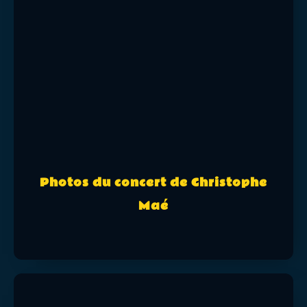
Photos du concert de Christophe
Maé