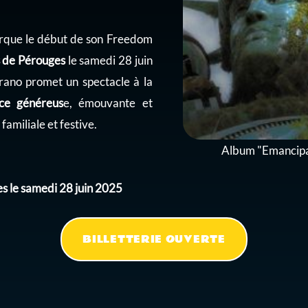
que le début de son Freedom
 de Pérouges
le samedi 28 juin
oprano promet un spectacle à la
ce généreus
e, émouvante et
familiale et festive.
Album "Emancipat
s le samedi 28 juin 2025
BILLETTERIE OUVERTE