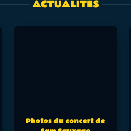
ACTUALITÉS
Photos du concert de