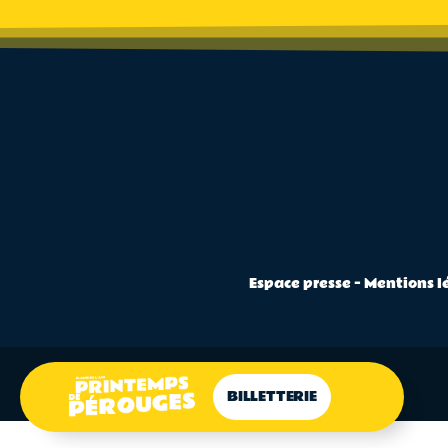
Espace presse
–
Mentions l
BILLETTERIE