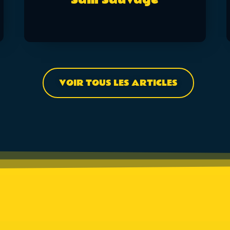
Sam Sauvage
VOIR TOUS LES ARTICLES