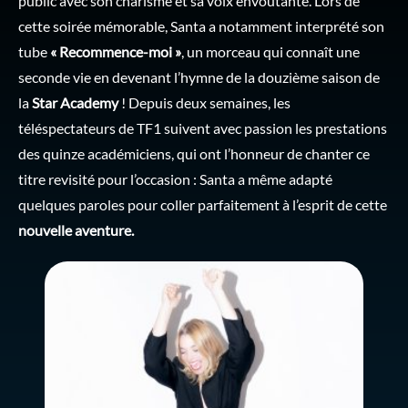
public avec son charisme et sa voix envoûtante. Lors de
cette soirée mémorable, Santa a notamment interprété son
tube
« Recommence-moi »
, un morceau qui connaît une
seconde vie en devenant l’hymne de la douzième saison de
la
Star Academy
! Depuis deux semaines, les
téléspectateurs de TF1 suivent avec passion les prestations
des quinze académiciens, qui ont l’honneur de chanter ce
titre revisité pour l’occasion : Santa a même adapté
quelques paroles pour coller parfaitement à l’esprit de cette
nouvelle aventure.