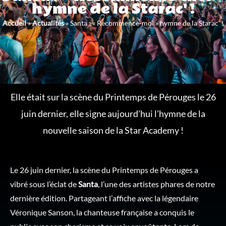
hymne de la Starac' !
Accueil
»
Actualités
»
Santa : « Recommence-moi » hymne de la Starac’ !
Elle était sur la scène du Printemps de Pérouges le 26
juin dernier, elle signe aujourd’hui l’hymne de la
nouvelle saison de la Star Academy !
Le 26 juin dernier, la scène du Printemps de Pérouges a
vibré sous l’éclat de
Santa
, l’une des artistes phares de notre
dernière édition. Partageant l’affiche avec la légendaire
Véronique Sanson, la chanteuse française a conquis le