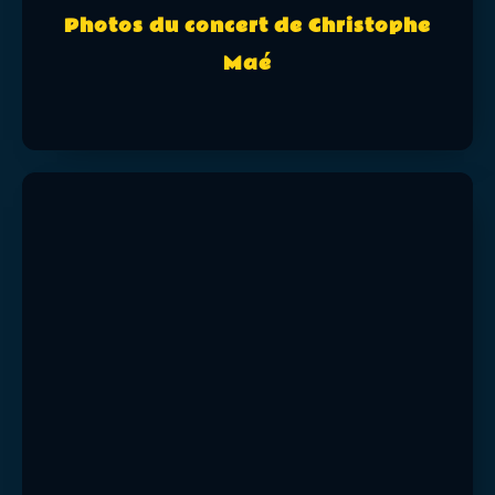
Photos du concert de Christophe
Maé