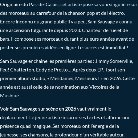
Originaire du Pas-de-Calais, cet artiste pose sa voix singulière sur
des morceaux au carrefour de la chanson pop et de l’électro.
Encore inconnu du grand public il y a peu, Sam Sauvage a connu
une ascension fulgurante depuis 2023. Chanteur de rue et de
bars, il compose ses morceaux durant plusieurs années avant de
poster ses premières vidéos en ligne. Le succès est immédiat !
Sam Sauvage enchaîne les premières parties : Jimmy Somerville,
Feu! Chatterton, Eddy de Pretto… Après deux EP, il sort son
premier album studio, « Mesdames, Messieurs ! » en 2026. Cette
année est aussi celle de sa nomination aux Victoires de la
Musique.
Voir
Sam Sauvage sur scène en 2026
vaut vraiment le
déplacement. Le jeune artiste incarne ses textes et affirme une
présence quasi magique. Ses morceaux ont l’énergie de la
jeunesse, ses chansons, la profondeur d’un véritable auteur.