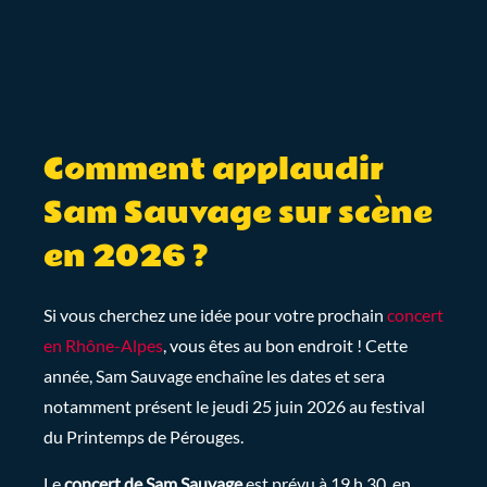
Comment applaudir
Sam Sauvage sur scène
en 2026 ?
Si vous cherchez une idée pour votre prochain
concert
en Rhône-Alpes
, vous êtes au bon endroit ! Cette
année, Sam Sauvage enchaîne les dates et sera
notamment présent le jeudi 25 juin 2026 au festival
du Printemps de Pérouges.
Le
concert de Sam Sauvage
est prévu à 19 h 30, en