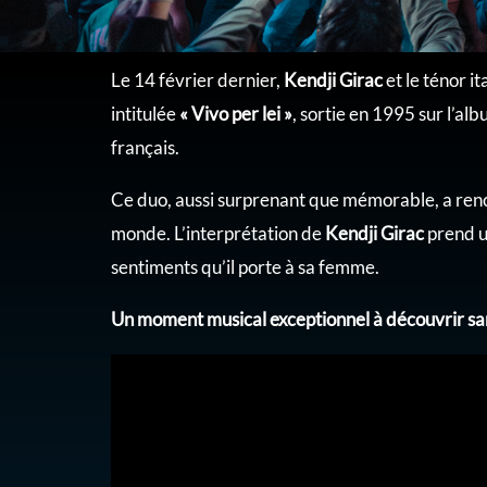
Le 14 février dernier,
Kendji Girac
et le ténor it
intitulée
« Vivo per lei »
, sortie en 1995 sur l’al
français.
Ce duo, aussi surprenant que mémorable, a rencon
monde. L’interprétation de
Kendji Girac
prend u
sentiments qu’il porte à sa femme.
Un moment musical exceptionnel à découvrir san