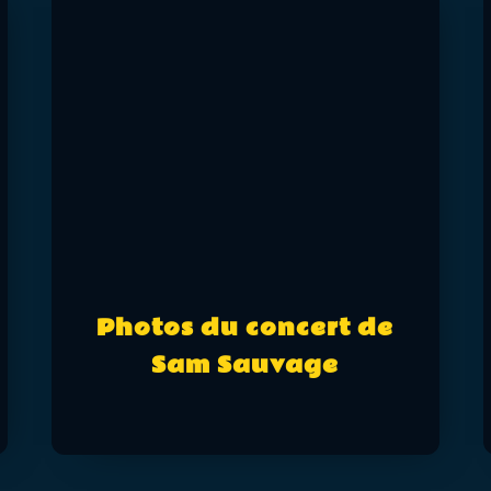
Photos du concert de
Sam Sauvage