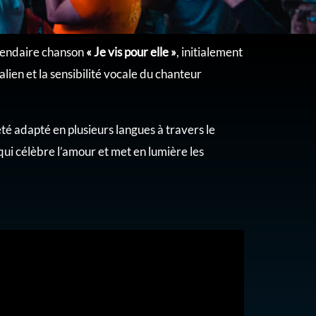
égendaire chanson
« Je vis pour elle »
, initialement
alien et la sensibilité vocale du chanteur
té adapté en plusieurs langues à travers le
ui célèbre l’amour et met en lumière les