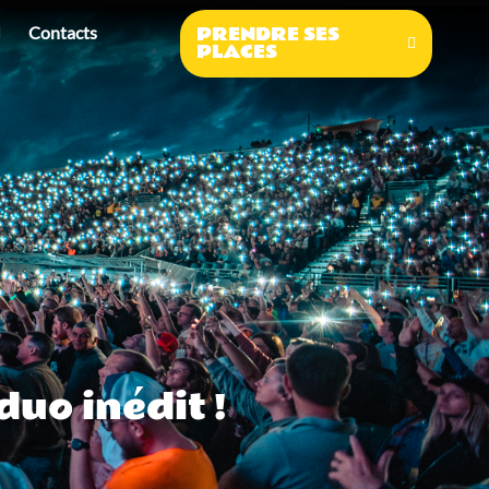
PRENDRE SES
Contacts
PLACES
duo inédit !