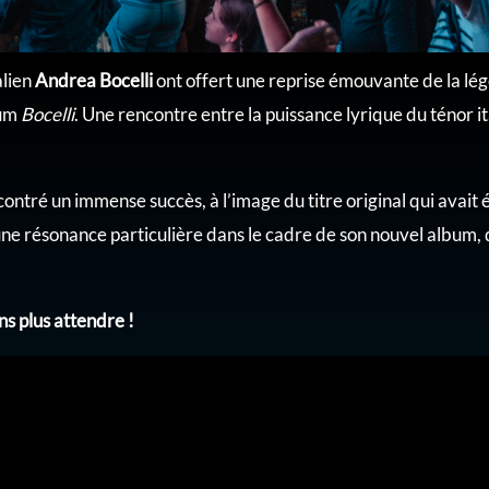
alien
Andrea Bocelli
ont offert une reprise émouvante de la l
bum
Bocelli
. Une rencontre entre la puissance lyrique du ténor it
tré un immense succès, à l’image du titre original qui avait é
ne résonance particulière dans le cadre de son nouvel album, q
s plus attendre !