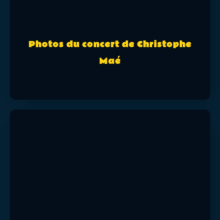
Photos du concert de Christophe
Maé