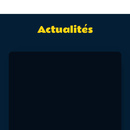
Actualités