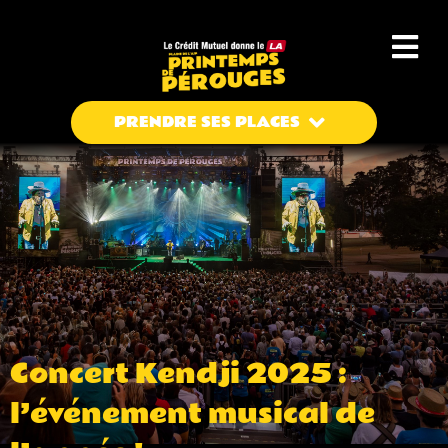
Aller
au
contenu
Menu
Concert Kendji 2025 :
l’événement musical de