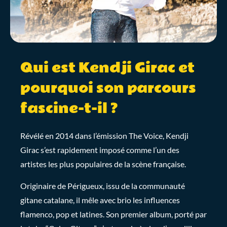
Qui est Kendji Girac et
pourquoi son parcours
fascine-t-il ?
Révélé en 2014 dans l’émission The Voice, Kendji
Girac s’est rapidement imposé comme l’un des
artistes les plus populaires de la scène française.
Originaire de Périgueux, issu de la communauté
gitane catalane, il mêle avec brio les influences
flamenco, pop et latines. Son premier album, porté par